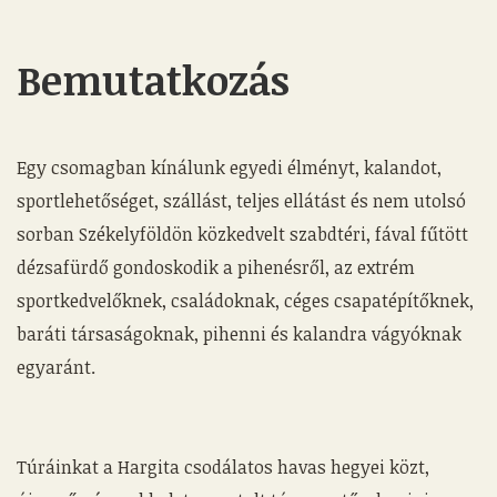
Bemutatkozás
Egy csomagban kínálunk egyedi élményt, kalandot,
sportlehetőséget, szállást, teljes ellátást és nem utolsó
sorban Székelyföldön közkedvelt szabdtéri, fával fűtött
dézsafürdő gondoskodik a pihenésről, az extrém
sportkedvelőknek, családoknak, céges csapatépítőknek,
baráti társaságoknak, pihenni és kalandra vágyóknak
egyaránt.
Túráinkat a Hargita csodálatos havas hegyei közt,