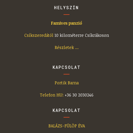
HELYSZÍN
Famives panzió
Csíkszeredától
10 kilométerre Csíkrákoson
Részletek ...
KAPCSOLAT
Portik Barna
Telefon HU:
+36 30 2030246
KAPCSOLAT
BALÁZS-FÜLÖP ÉVA