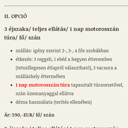
___________________________________________
II. OPCIÓ
3 éjszaka/ teljes ellátás/ 1 nap motorosszán
túra/ fő/ szán
szállás: igény szerint 2-, 3-, 4 fős szobákban
étkezés: 3 reggeli, 1 ebéd a hegyen étteremben
(tetszőlegesen étlapról választható), 3 vacsora a
szálláshely éttermében
1 nap motorosszán túra
tapasztalt túravezetővel,
szán üzemanyaggal ellátva
dézsa használata (terítés ellenében)
Ár: 590,-EUR/ fő/ szán