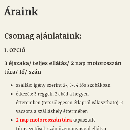
Áraink
Csomag ajánlataink:
I. OPCIÓ
3 éjszaka/ teljes ellátás/ 2 nap motorosszán
túra/ fő/ szán
szállás: igény szerint 2-, 3-, 4 fős szobákban
étkezés: 3 reggeli, 2 ebéd a hegyen
étteremben (tetszőlegesen étlapról választható), 3
vacsora a szálláshely éttermében
2 nap motorosszán túra
tapasztalt
túravezetővel, szán üzemanyaggal ellátva