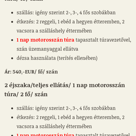
szállás: igény szerint 2-, 3-, 4 fős szobákban
étkezés: 2 reggeli, 1 ebéd a hegyen étteremben, 2
vacsora a szálláshely éttermében
1 nap motorosszán túra
tapasztalt túravezetővel,
szán üzemanyaggal ellátva
dézsa használata (terítés ellenében)
Ár: 540,-EUR
/ fő/ szán
2 éjszaka/
teljes ellátás/
1 nap motorosszán
túra/ 2 fő/ szán
szállás: igény szerint 2-, 3-, 4 fős szobákban
étkezés: 2 reggeli, 1 ebéd a hegyen étteremben, 2
vacsora a szálláshely éttermében
1 nap motorosszán túra
tapasztalt túravezetővel,