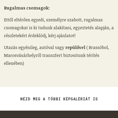
Rugalmas csomagok:
Ettől eltérően egyedi, személyre szabott, rugalmas
csomagokat is ki tudunk alakítani, egyeztetés alapján, a
részletekért érdeklödj, kérj ajánlatot!
Utazás egyénileg, autóval vagy
repülővel
( Brassóbol,
Marosvásárhelyről transzfert biztositunk térítés
ellenében)
NÉZD MEG A TÖBBI KÉPGALÉRIÁT IS